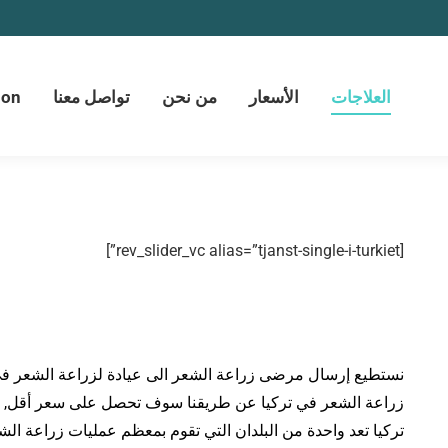
جات
الأسعار
من نحن
تواصل معنا
a Konsultation
العلاجات
الأسعار
من نحن
تواصل معنا
ion
[rev_slider_vc alias=”tjanst-single-i-turkiet”]
نستطيع إرسال مرضى زراعة الشعر الى عيادة لزراعة الشعر في
زراعة الشعر في تركيا عن طريقنا سوف تحصل على سعر أقل, مع 
تركيا تعد واحدة من البلدان التي تقوم بمعظم عمليات زراعة الش