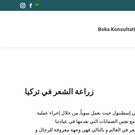
Instagram
Facebook
Bok
page
page
opens
opens
Boka Konsultat
in
in
new
new
window
window
زراعة الشعر في تركيا
 إسطنبول حيث نعمل سوياً, من خلال إجراء عملية
نفس الضمانات التي نقدمها في عيادتنا.
عر في العالم و بالتالي فهي وجهة معروفة للرجال و