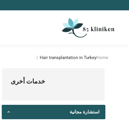
العلا
You are here:
Hair transplantation in Turkey
Home
خدمات أخرى
استشارة مجانية