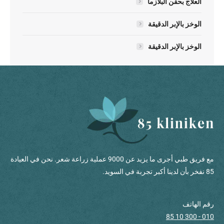
العلاج بحقن البلازما
الوخز بالإبر الدقيقة
الوخز بالإبر الدقيقة
مع فريق طبي أجرى ما يزيد عن 9000 عملية زراعة شعر. نحن في العيادة
85 نفخر بأن لدينا أكبر تجربة في السويد.
رقم الهاتف
010 - 300 10 85