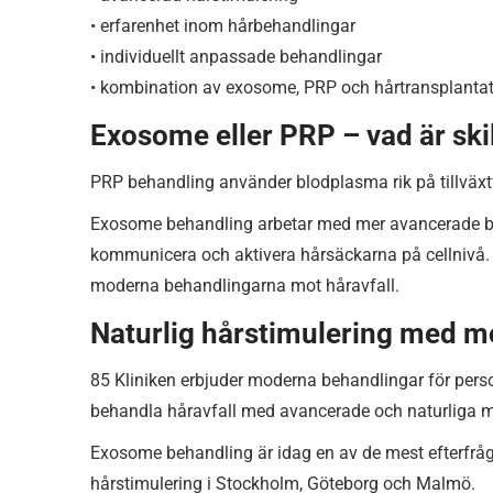
• erfarenhet inom hårbehandlingar
• individuellt anpassade behandlingar
• kombination av exosome, PRP och hårtransplanta
Exosome eller PRP – vad är ski
PRP behandling använder blodplasma rik på tillväxtfa
Exosome behandling arbetar med mer avancerade bio
kommunicera och aktivera hårsäckarna på cellnivå
moderna behandlingarna mot håravfall.
Naturlig hårstimulering med m
85 Kliniken erbjuder moderna behandlingar för person
behandla håravfall med avancerade och naturliga m
Exosome behandling är idag en av de mest efterfråg
hårstimulering i Stockholm, Göteborg och Malmö.