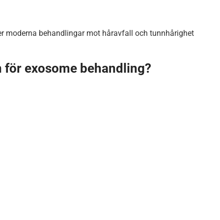
öker moderna behandlingar mot håravfall och tunnhårighet
en för exosome behandling?