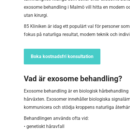
exosome behandling i Malmö vill hitta en modern oc
utan kirurgi.
85 Kliniken är idag ett populärt val för personer 
fokus på naturliga resultat, modern teknik och indiv
Boka kostnadsfri konsultation
Vad är exosome behandling?
Exosome behandling är en biologisk hårbehandling 
hårväxten. Exosomer innehåller biologiska signalämn
kommunicera och stödja kroppens naturliga återhä
Behandlingen används ofta vid:
• genetiskt håravfall