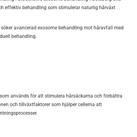
h effektiv behandling som stimulerar naturlig hårväxt
som söker avancerad exosome behandling mot håravfall med
iduell behandling.
som används för att stimulera hårsäckarna och förbättra
en och tillväxtfaktorer som hjälper cellerna att
mtningsprocesser.