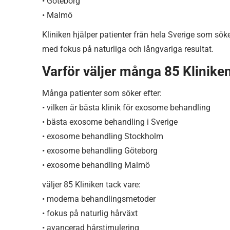
• Göteborg
• Malmö
Kliniken hjälper patienter från hela Sverige som s
med fokus på naturliga och långvariga resultat.
Varför väljer många 85 Klinik
Många patienter som söker efter:
• vilken är bästa klinik för exosome behandling
• bästa exosome behandling i Sverige
• exosome behandling Stockholm
• exosome behandling Göteborg
• exosome behandling Malmö
väljer 85 Kliniken tack vare:
• moderna behandlingsmetoder
• fokus på naturlig hårväxt
• avancerad hårstimulering