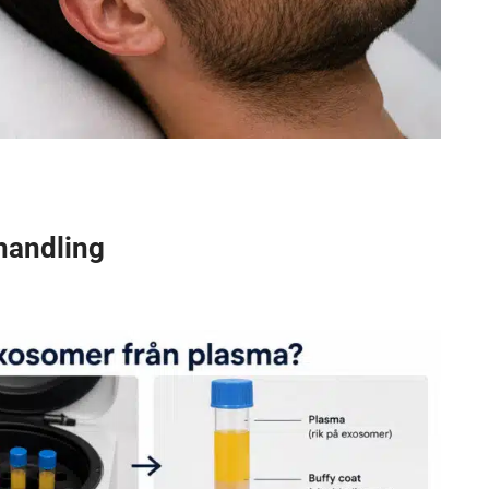
handling