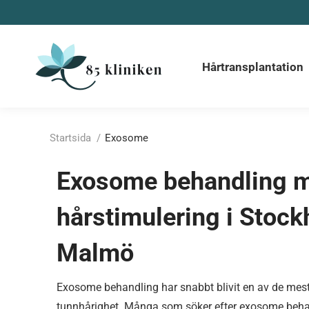
Hårtransplantation
Du är här:
Startsida
Exosome
Exosome behandling m
hårstimulering i Stoc
Malmö
Exosome behandling har snabbt blivit en av de mes
tunnhårighet. Många som söker efter exosome behan