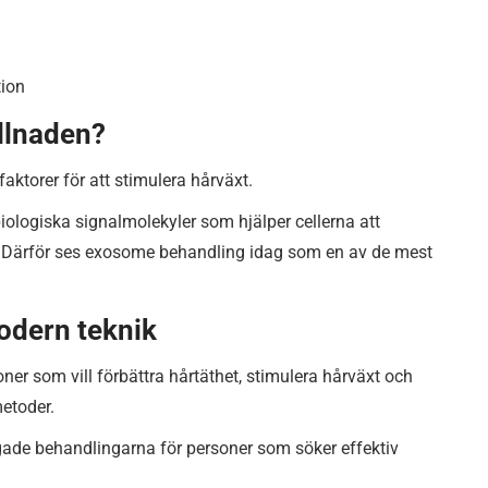
tion
llnaden?
ktorer för att stimulera hårväxt.
logiska signalmolekyler som hjälper cellerna att
. Därför ses exosome behandling idag som en av de mest
odern teknik
er som vill förbättra hårtäthet, stimulera hårväxt och
etoder.
ade behandlingarna för personer som söker effektiv