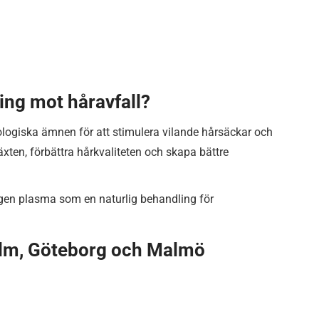
ng mot håravfall?
ogiska ämnen för att stimulera vilande hårsäckar och
växten, förbättra hårkvaliteten och skapa bättre
gen plasma som en naturlig behandling för
olm, Göteborg och Malmö