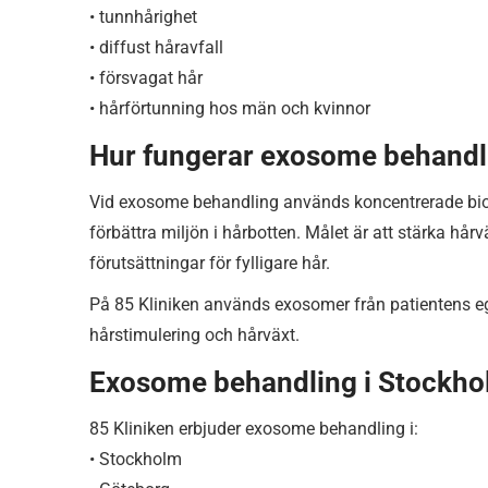
• tunnhårighet
• diffust håravfall
• försvagat hår
• hårförtunning hos män och kvinnor
Hur fungerar exosome behandli
Vid exosome behandling används koncentrerade biol
förbättra miljön i hårbotten. Målet är att stärka hår
förutsättningar för fylligare hår.
På 85 Kliniken används exosomer från patientens e
hårstimulering och hårväxt.
Exosome behandling i Stockh
85 Kliniken erbjuder exosome behandling i:
• Stockholm