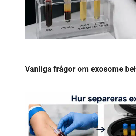
Vanliga frågor om exosome be