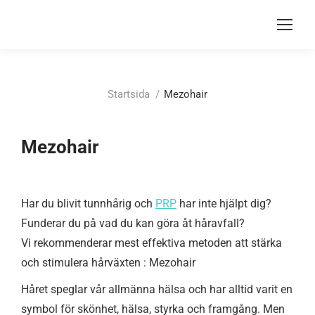
Du är här:
Startsida
Mezohair
Mezohair
Har du blivit tunnhårig och
PRP
har inte hjälpt dig?
Funderar du på vad du kan göra åt håravfall?
Vi rekommenderar mest effektiva metoden att stärka
och stimulera hårväxten : Mezohair
Håret speglar vår allmänna hälsa och har alltid varit en
symbol för skönhet, hälsa, styrka och framgång. Men