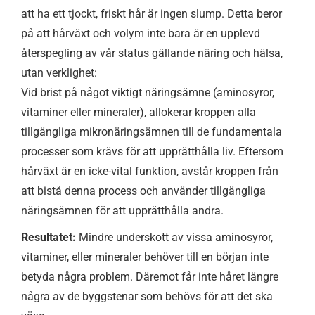
att ha ett tjockt, friskt hår är ingen slump. Detta beror
på att hårväxt och volym inte bara är en upplevd
återspegling av vår status gällande näring och hälsa,
utan verklighet:
Vid brist på något viktigt näringsämne (aminosyror,
vitaminer eller mineraler), allokerar kroppen alla
tillgängliga mikronäringsämnen till de fundamentala
processer som krävs för att upprätthålla liv. Eftersom
hårväxt är en icke-vital funktion, avstår kroppen från
att bistå denna process och använder tillgängliga
näringsämnen för att upprätthålla andra.
Resultatet:
Mindre underskott av vissa aminosyror,
vitaminer, eller mineraler behöver till en början inte
betyda några problem. Däremot får inte håret längre
några av de byggstenar som behövs för att det ska