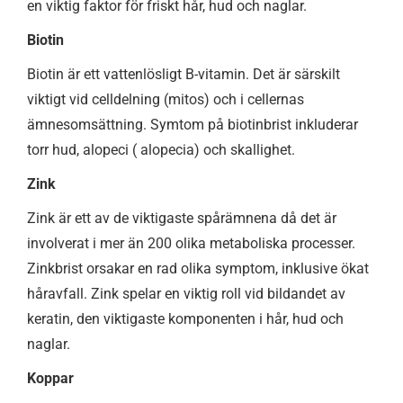
en viktig faktor för friskt hår, hud och naglar.
Biotin
Biotin är ett vattenlösligt B-vitamin. Det är särskilt
viktigt vid celldelning (mitos) och i cellernas
ämnesomsättning. Symtom på biotinbrist inkluderar
torr hud, alopeci ( alopecia) och skallighet.
Zink
Zink är ett av de viktigaste spårämnena då det är
involverat i mer än 200 olika metaboliska processer.
Zinkbrist orsakar en rad olika symptom, inklusive ökat
håravfall. Zink spelar en viktig roll vid bildandet av
keratin, den viktigaste komponenten i hår, hud och
naglar.
Koppar