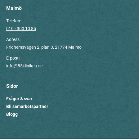
Malmö
Telefon:
010 - 300 10 85
Adress:
Fridhemsvägen 2, plan 3, 21774 Malmö
E-post:
info@85kliniken.se
Sidor
Frågor & svar
Bli samarbetspartner
Blogg