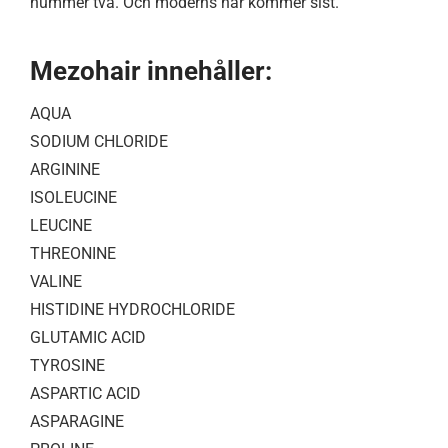
nummer två. Och moderns hår kommer sist.
Mezohair innehåller:
AQUA
SODIUM CHLORIDE
ARGININE
ISOLEUCINE
LEUCINE
THREONINE
VALINE
HISTIDINE HYDROCHLORIDE
GLUTAMIC ACID
TYROSINE
ASPARTIC ACID
ASPARAGINE