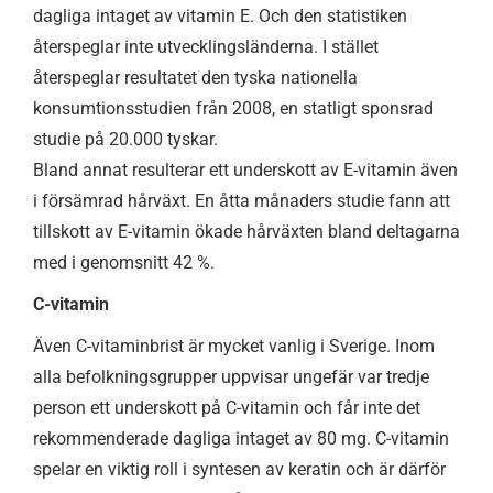
dagliga intaget av vitamin E. Och den statistiken
återspeglar inte utvecklingsländerna. I stället
återspeglar resultatet den tyska nationella
konsumtionsstudien från 2008, en statligt sponsrad
studie på 20.000 tyskar.
Bland annat resulterar ett underskott av E-vitamin även
i försämrad hårväxt. En åtta månaders studie fann att
tillskott av E-vitamin ökade hårväxten bland deltagarna
med i genomsnitt 42 %.
C-vitamin
Även C-vitaminbrist är mycket vanlig i Sverige. Inom
alla befolkningsgrupper uppvisar ungefär var tredje
person ett underskott på C-vitamin och får inte det
rekommenderade dagliga intaget av 80 mg. C-vitamin
spelar en viktig roll i syntesen av keratin och är därför