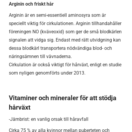
Arginin och friskt hår
Arginin är en semi-essentiell aminosyra som är
speciellt viktig för cirkulationen. Arginin tillhandahåller
föreningen NO (kväveoxid) som ger de små blodkärlen
signalen att vidga sig. Endast med rätt utvidgning kan
dessa blodkärl transportera nödvändiga blod- och
näringsämnen till vävnaderna.
Cirkulation är också viktigt för hårväxt, enligt en studie
som nyligen genomförts under 2013.
Vitaminer och mineraler för att stödja
hårväxt
-Järnbrist: en vanlig orsak till håravfall
Cirka 75 % av alla kvinnor mellan puberteten och