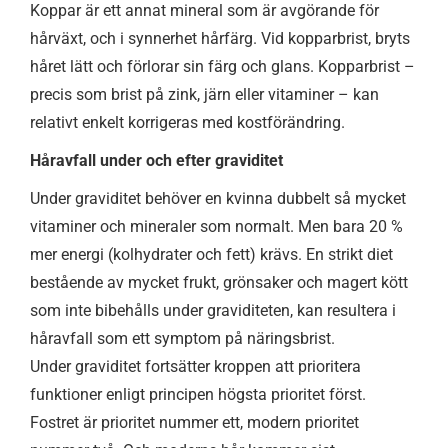
Koppar är ett annat mineral som är avgörande för
hårväxt, och i synnerhet hårfärg. Vid kopparbrist, bryts
håret lätt och förlorar sin färg och glans. Kopparbrist –
precis som brist på zink, järn eller vitaminer – kan
relativt enkelt korrigeras med kostförändring.
Håravfall under och efter graviditet
Under graviditet behöver en kvinna dubbelt så mycket
vitaminer och mineraler som normalt. Men bara 20 %
mer energi (kolhydrater och fett) krävs. En strikt diet
bestående av mycket frukt, grönsaker och magert kött
som inte bibehålls under graviditeten, kan resultera i
håravfall som ett symptom på näringsbrist.
Under graviditet fortsätter kroppen att prioritera
funktioner enligt principen högsta prioritet först.
Fostret är prioritet nummer ett, modern prioritet