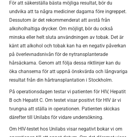
För att säkerställa bästa möjliga resultat, bör du
undvika att ta några mediciner dagarna före ingreppet.
Dessutom är det rekommenderat att avstå från
alkoholhaltiga drycker. Om möjligt, bör du också
minska eller helt sluta användningen av tobak. Det är
känt att alkohol och tobak kan ha en negativ påverkan
på överlevnadsnivån för de nytransplanterade
hårsäckarna. Genom att följa dessa riktlinjer kan du
öka chanserna för att uppnå önskvärda och långvariga
resultat från din hårtransplantation i Stockholm.
På operationsdagen testar vi patienten för HIV, Hepatit
B och Hepatit C. Om testet visar positivt för HIV är vi
tvungna att ställa in operationen. Patienten skickas
därefter till Unilabs för vidare undersökning.
Om HIV-testet hos Unilabs visar negativt bokar vi om