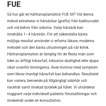
FUE
Så hur går en hårtransplantation FUE till? Vid denna
metod extraherar vi hårsäckar (grafts) från bakhuvudet
och vid behov från sidorna. Varje hårsäck kan
innehålla 1–4 hårstrån. För att säkerställa bästa
möjliga resultat använder vi erfarna läkare, moderna
metoder och den bästa utrustningen på vår klinik.
Hårtransplantation är lämplig för de flesta män som
lider av ärftligt håravfall, inklusive skallighet eller djupa
vikar ovanför tinningarna. Även kvinnor med symptom
som liknar manligt håravfall kan behandlas. Resultatet
kan variera, beroende på tillgängligt sidohår och
nackhår samt önskad tjocklek på håret. Vi utvärderar
noggrant varje individuell patients förutsättningar och
önskemål under en konsultation.