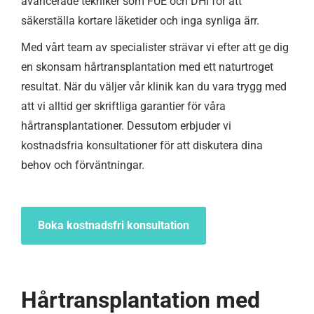
avancerade tekniker som FUE och DHI för att
säkerställa kortare läketider och inga synliga ärr.
Med vårt team av specialister strävar vi efter att ge dig
en skonsam hårtransplantation med ett naturtroget
resultat. När du väljer vår klinik kan du vara trygg med
att vi alltid ger skriftliga garantier för våra
hårtransplantationer. Dessutom erbjuder vi
kostnadsfria konsultationer för att diskutera dina
behov och förväntningar.
Boka kostnadsfri konsultation
Hårtransplantation med