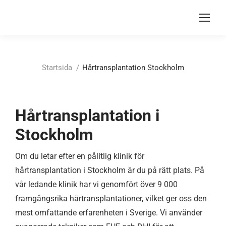
Du är här:
Startsida
Hårtransplantation Stockholm
Hårtransplantation i
Stockholm
Om du letar efter en pålitlig klinik för
hårtransplantation i Stockholm är du på rätt plats. På
vår ledande klinik har vi genomfört över 9 000
framgångsrika hårtransplantationer, vilket ger oss den
mest omfattande erfarenheten i Sverige. Vi använder