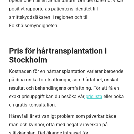
operationen till ett annat datum. Om det däremot visar
positivt rapporteras patientens identitet till
smittskyddsläkaren i regionen och till
Folkhälsomyndigheten.
Pris för hårtransplantation i
Stockholm
Kostnaden för en hårtransplantation varierar beroende
på dina unika förutsättningar, som hårtäthet, önskat
resultat och behandlingens omfattning. För att få en
exakt prisuppgift kan du besöka vår
prislista
eller boka
en gratis konsultation.
Håravfall är ett vanligt problem som påverkar både
män och kvinnor, ofta med negativ inverkan på
självkänslan. Det ökande intresset för