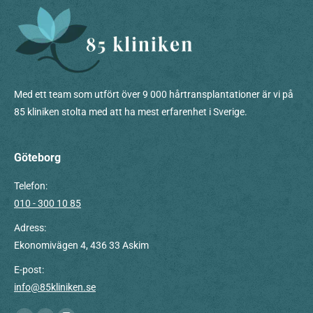
Med ett team som utfört över 9 000 hårtransplantationer är vi på
85 kliniken stolta med att ha mest erfarenhet i Sverige.
Göteborg
Telefon:
010 - 300 10 85
Adress:
Ekonomivägen 4, 436 33 Askim
E-post:
info@85kliniken.se