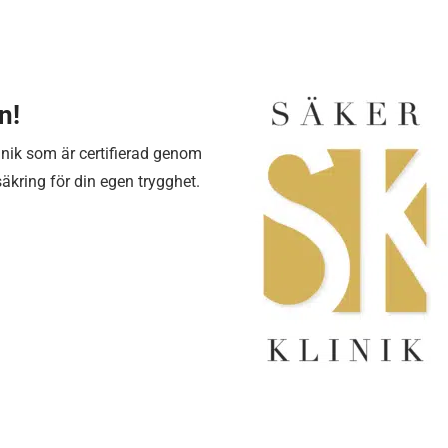
n!
linik som är certifierad genom
kring för din egen trygghet.