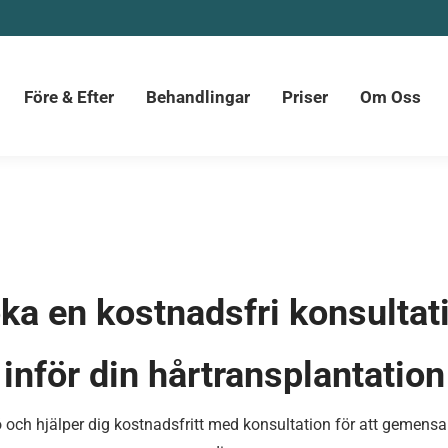
ter
Behandlingar
Priser
Om Oss
Kontakt
Före & Efter
Behandlingar
Priser
Om Oss
ka en kostnadsfri konsultat
inför din hårtransplantation
 och hjälper dig kostnadsfritt med konsultation för att gemens