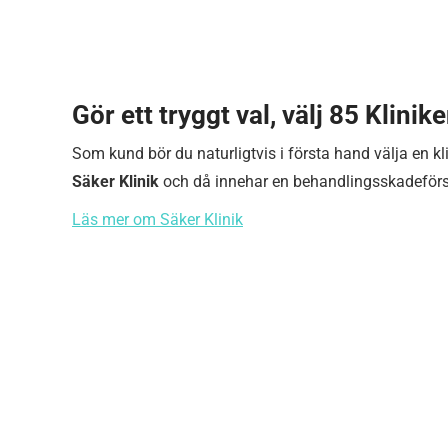
Gör ett tryggt val, välj 85 Klinike
Som kund bör du naturligtvis i första hand välja en k
Säker Klinik
och då innehar en behandlingsskadeförsä
Läs mer om Säker Klinik