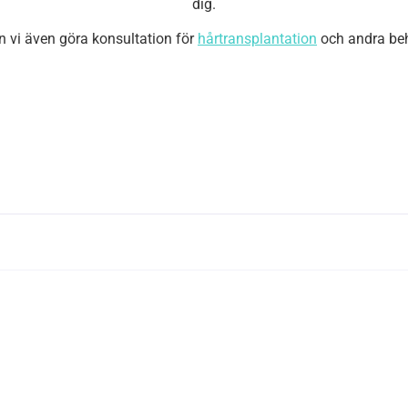
dig.
n vi även göra konsultation för
hårtransplantation
och andra beh