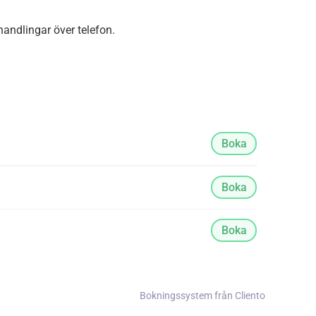
andlingar över telefon.
Boka
Boka
Boka
Bokningssystem från Cliento