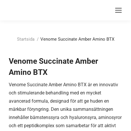
Du är här:
Startsida
Venome Succinate Amber Amino BTX
Venome Succinate Amber
Amino BTX
Venome Succinate Amber Amino BTX är en innovativ
och stimulerande behandling med en mycket
avancerad formula, designad för att ge huden en
märkbar föryngring. Den unika sammansättningen
innehåller bärnstenssyra och hyaluronsyra, aminosyror
och ett peptidkomplex som samarbetar för att aktivt