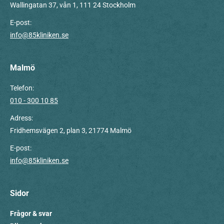
Wallingatan 37, vån 1, 111 24 Stockholm
E-post:
info@85kliniken.se
Malmö
Telefon:
010 - 300 10 85
Adress:
Fridhemsvägen 2, plan 3, 21774 Malmö
E-post:
info@85kliniken.se
Sidor
Frågor & svar