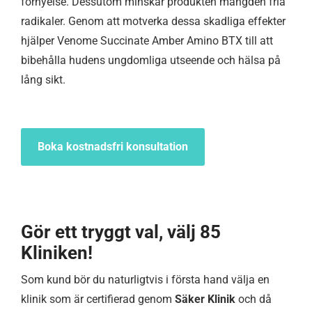
förnyelse. Dessutom minskar produkten mängden fria
radikaler. Genom att motverka dessa skadliga effekter
hjälper Venome Succinate Amber Amino BTX till att
bibehålla hudens ungdomliga utseende och hälsa på
lång sikt.
Boka kostnadsfri konsultation
Gör ett tryggt val, välj 85
Kliniken!
Som kund bör du naturligtvis i första hand välja en
klinik som är certifierad genom
Säker Klinik
och då