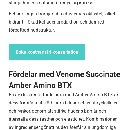
stödja hudens naturliga förnyelseprocess.
Behandlingen främjar fibroblasternas aktivitet, vilket
bidrar till ökad kollagenproduktion och därmed
förbättrad hudstruktur.
Boka kostnadsfri konsultation
Fördelar med Venome Succinate
Amber Amino BTX
En av de största fördelarna med Amber Amino BTX är
dess förmåga att förhindra bildandet av uttryckslinjer
och rynkor, genom att stärka hudens barriär och
återställa dess fasthet och elasticitet. Kombinationen
av ingredienser gör att huden återfår sin ungdomliga