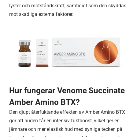
lyster och motståndskraft, samtidigt som den skyddas
mot skadliga externa faktorer.
Hur fungerar Venome Succinate
Amber Amino BTX?
Den djupt återfuktande effekten av Amber Amino BTX
gör att huden får en intensiv fuktboost, vilket ger en
jämnare och mer elastisk hud med synliga tecken på