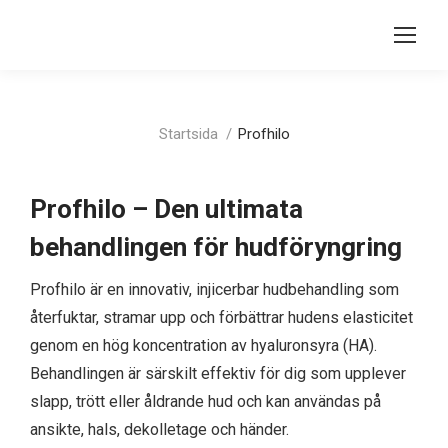
Du är här:
Startsida
Profhilo
Profhilo – Den ultimata
behandlingen för hudföryngring
Profhilo är en innovativ, injicerbar hudbehandling som
återfuktar, stramar upp och förbättrar hudens elasticitet
genom en hög koncentration av hyaluronsyra (HA).
Behandlingen är särskilt effektiv för dig som upplever
slapp, trött eller åldrande hud och kan användas på
ansikte, hals, dekolletage och händer.