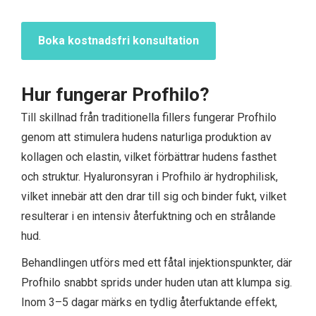
Boka kostnadsfri konsultation
Hur fungerar Profhilo?
Till skillnad från traditionella fillers fungerar Profhilo
genom att stimulera hudens naturliga produktion av
kollagen och elastin, vilket förbättrar hudens fasthet
och struktur. Hyaluronsyran i Profhilo är hydrophilisk,
vilket innebär att den drar till sig och binder fukt, vilket
resulterar i en intensiv återfuktning och en strålande
hud.
Behandlingen utförs med ett fåtal injektionspunkter, där
Profhilo snabbt sprids under huden utan att klumpa sig.
Inom 3–5 dagar märks en tydlig återfuktande effekt,