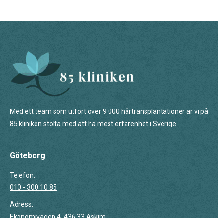
Med ett team som utfört över 9 000 hårtransplantationer är vi på
85 kliniken stolta med att ha mest erfarenhet i Sverige.
Göteborg
Telefon:
010 - 300 10 85
Adress:
Ekonomivägen 4, 436 33 Askim