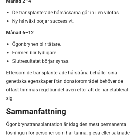
Månad 2–4
De transplanterade hårsäckarna går in i en vilofas.
Ny hårväxt börjar successivt.
Månad 6–12
Ögonbrynen blir tätare.
Formen blir tydligare.
Slutresultatet börjar synas.
Eftersom de transplanterade hårstråna behåller sina
genetiska egenskaper från donatorområdet behöver de
oftast trimmas regelbundet även efter att de har etablerat
sig.
Sammanfattning
Ögonbrynstransplantation är idag den mest permanenta
lösningen för personer som har tunna, glesa eller saknade