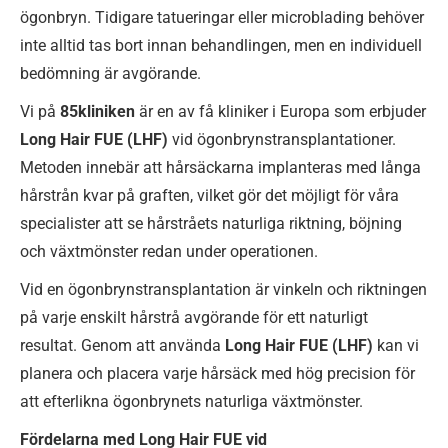
ögonbryn. Tidigare tatueringar eller microblading behöver
inte alltid tas bort innan behandlingen, men en individuell
bedömning är avgörande.
Vi på
85kliniken
är en av få kliniker i Europa som erbjuder
Long Hair FUE (LHF)
vid ögonbrynstransplantationer.
Metoden innebär att hårsäckarna implanteras med långa
hårstrån kvar på graften, vilket gör det möjligt för våra
specialister att se hårstråets naturliga riktning, böjning
och växtmönster redan under operationen.
Vid en ögonbrynstransplantation är vinkeln och riktningen
på varje enskilt hårstrå avgörande för ett naturligt
resultat. Genom att använda
Long Hair FUE (LHF)
kan vi
planera och placera varje hårsäck med hög precision för
att efterlikna ögonbrynets naturliga växtmönster.
Fördelarna med Long Hair FUE vid