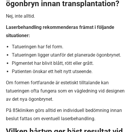
ögonbryn innan transplantation?
Nej, inte alltid.
Laserbehandling rekommenderas främst i följande
situationer:
Tatueringen har fel form.
Tatueringen ligger utanför det planerade ögonbrynet.
Pigmentet har blivit blått, rött eller grått.
Patienten önskar ett helt nytt utseende.
Om formen fortfarande är estetiskt tilltalande kan
tatueringen ofta fungera som en vägledning vid designen
av det nya ögonbrynet.
På 85kliniken görs alltid en individuell bedömning innan
beslut fattas om eventuell laserbehandling.
Vilken hårtyp ger bäst resultat vid