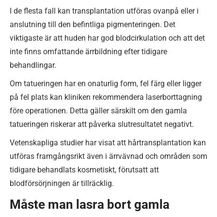
I de flesta fall kan transplantation utföras ovanpå eller i
anslutning till den befintliga pigmenteringen. Det
viktigaste är att huden har god blodcirkulation och att det
inte finns omfattande ärrbildning efter tidigare
behandlingar.
Om tatueringen har en onaturlig form, fel färg eller ligger
på fel plats kan kliniken rekommendera laserborttagning
före operationen. Detta gäller särskilt om den gamla
tatueringen riskerar att påverka slutresultatet negativt.
Vetenskapliga studier har visat att hårtransplantation kan
utföras framgångsrikt även i ärrvävnad och områden som
tidigare behandlats kosmetiskt, förutsatt att
blodförsörjningen är tillräcklig.
Måste man lasra bort gamla