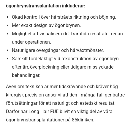
ögonbrynstransplantation inkluderar:
Ökad kontroll över hårstråets riktning och böjning.
Mer exakt design av ögonbrynen.
Möjlighet att visualisera det framtida resultatet redan
under operationen.
Naturligare övergångar och hårväxtmönster.
Särskilt fördelaktigt vid rekonstruktion av ögonbryn
efter ärr, överplockning eller tidigare misslyckade
behandlingar.
Även om tekniken är mer tidskrävande och kräver hög
kirurgisk precision anser vi att den i många fall ger bättre
förutsättningar för ett naturligt och estetiskt resultat.
Därför har Long Hair FUE blivit en viktig del av våra
ögonbrynstransplantationer på 85kliniken.