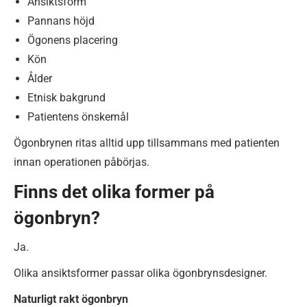
Ansiktsform
Pannans höjd
Ögonens placering
Kön
Ålder
Etnisk bakgrund
Patientens önskemål
Ögonbrynen ritas alltid upp tillsammans med patienten
innan operationen påbörjas.
Finns det olika former på
ögonbryn?
Ja.
Olika ansiktsformer passar olika ögonbrynsdesigner.
Naturligt rakt ögonbryn