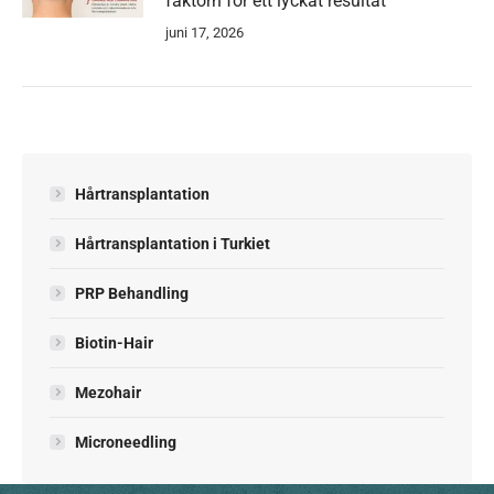
faktorn för ett lyckat resultat
juni 17, 2026
Hårtransplantation
Hårtransplantation i Turkiet
PRP Behandling
Biotin-Hair
Mezohair
Microneedling