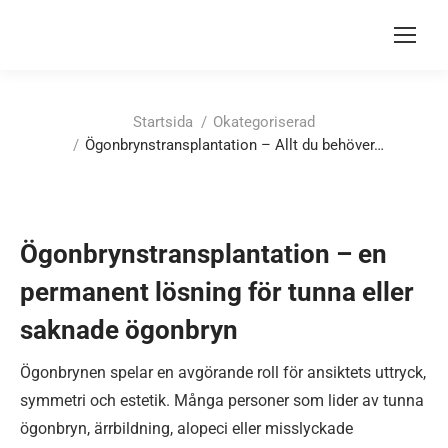
Du är här:
Startsida
Okategoriserad
Ögonbrynstransplantation – Allt du behöver…
Ögonbrynstransplantation – en
permanent lösning för tunna eller
saknade ögonbryn
Ögonbrynen spelar en avgörande roll för ansiktets uttryck,
symmetri och estetik. Många personer som lider av tunna
ögonbryn, ärrbildning, alopeci eller misslyckade