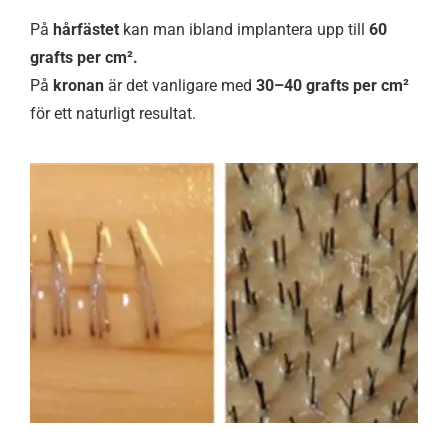
På
hårfästet
kan man ibland implantera upp till
60
grafts per cm².
På
kronan
är det vanligare med
30–40 grafts per cm²
för ett naturligt resultat.