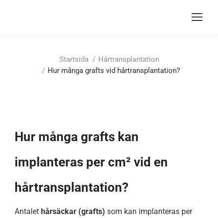
Du är här:
Startsida
Hårtransplantation
Hur många grafts vid hårtransplantation?
Hur många grafts kan
implanteras per cm² vid en
hårtransplantation?
Antalet
hårsäckar (grafts)
som kan implanteras per