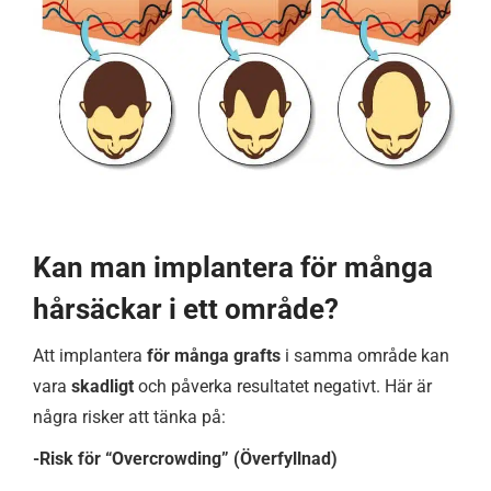
Kan man implantera för många
hårsäckar i ett område?
Att implantera
för många grafts
i samma område kan
vara
skadligt
och påverka resultatet negativt. Här är
några risker att tänka på:
-Risk för “Overcrowding” (Överfyllnad)