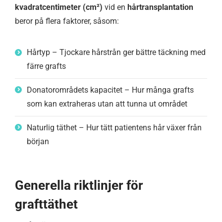
kvadratcentimeter (cm²)
vid en
hårtransplantation
beror på flera faktorer, såsom:
Hårtyp – Tjockare hårstrån ger bättre täckning med
färre grafts
Donatorområdets kapacitet – Hur många grafts
som kan extraheras utan att tunna ut området
Naturlig täthet – Hur tätt patientens hår växer från
början
Generella riktlinjer för
grafttäthet