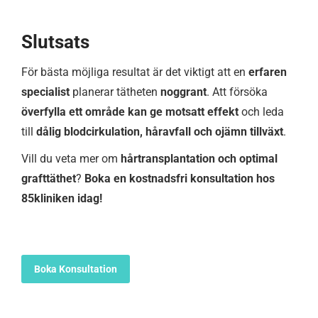
Slutsats
För bästa möjliga resultat är det viktigt att en
erfaren
specialist
planerar tätheten
noggrant
. Att försöka
överfylla ett område kan ge motsatt effekt
och leda
till
dålig blodcirkulation, håravfall och ojämn tillväxt
.
Vill du veta mer om
hårtransplantation och optimal
grafttäthet
?
Boka en kostnadsfri konsultation hos
85kliniken idag!
Boka Konsultation