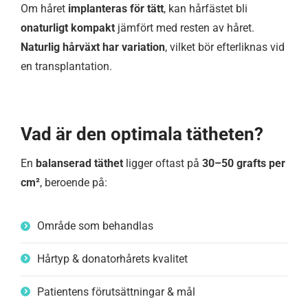
Om håret
implanteras för tätt
, kan hårfästet bli
onaturligt kompakt
jämfört med resten av håret.
Naturlig hårväxt har variation
, vilket bör efterliknas vid
en transplantation.
Vad är den optimala tätheten?
En
balanserad täthet
ligger oftast på
30–50 grafts per
cm²
, beroende på:
Område som behandlas
Hårtyp & donatorhårets kvalitet
Patientens förutsättningar & mål