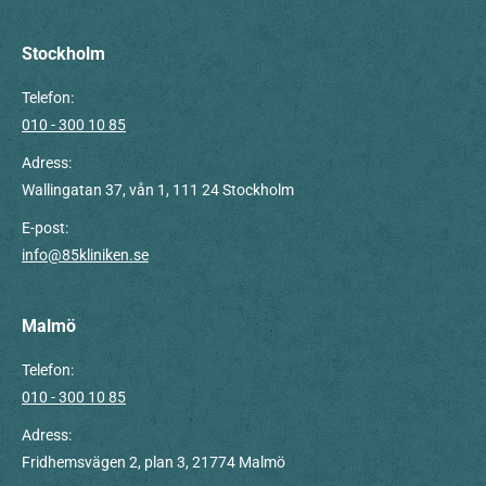
page
page
page
opens
opens
opens
Stockholm
in
in
in
Telefon:
new
new
new
010 - 300 10 85
window
window
window
Adress:
Wallingatan 37, vån 1, 111 24 Stockholm
E-post:
info@85kliniken.se
Malmö
Telefon:
010 - 300 10 85
Adress:
Fridhemsvägen 2, plan 3, 21774 Malmö