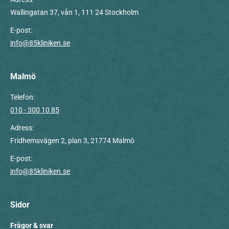
Wallingatan 37, vån 1, 111 24 Stockholm
E-post:
info@85kliniken.se
Malmö
Telefon:
010 - 300 10 85
Adress:
Fridhemsvägen 2, plan 3, 21774 Malmö
E-post:
info@85kliniken.se
Sidor
Frågor & svar