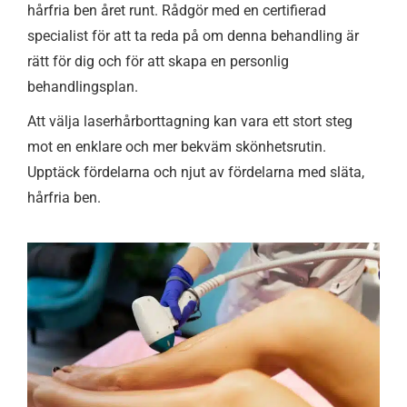
hårfria ben året runt. Rådgör med en certifierad
specialist för att ta reda på om denna behandling är
rätt för dig och för att skapa en personlig
behandlingsplan.
Att välja laserhårborttagning kan vara ett stort steg
mot en enklare och mer bekväm skönhetsrutin.
Upptäck fördelarna och njut av fördelarna med släta,
hårfria ben.