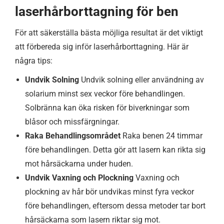
laserhårborttagning för ben
För att säkerställa bästa möjliga resultat är det viktigt
att förbereda sig inför laserhårborttagning. Här är
några tips:
Undvik Solning
Undvik solning eller användning av
solarium minst sex veckor före behandlingen.
Solbränna kan öka risken för biverkningar som
blåsor och missfärgningar.
Raka Behandlingsområdet
Raka benen 24 timmar
före behandlingen. Detta gör att lasern kan rikta sig
mot hårsäckarna under huden.
Undvik Vaxning och Plockning
Vaxning och
plockning av hår bör undvikas minst fyra veckor
före behandlingen, eftersom dessa metoder tar bort
hårsäckarna som lasern riktar sig mot.