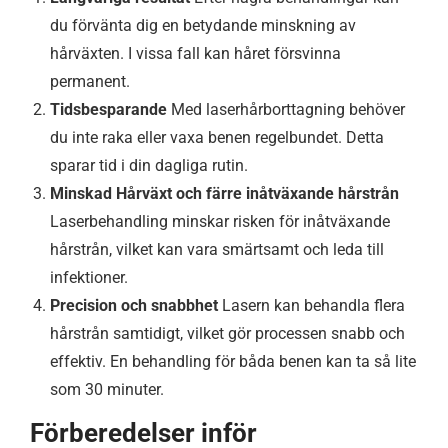
du förvänta dig en betydande minskning av
hårväxten. I vissa fall kan håret försvinna
permanent.
Tidsbesparande
Med laserhårborttagning behöver
du inte raka eller vaxa benen regelbundet. Detta
sparar tid i din dagliga rutin.
Minskad Hårväxt och färre inåtväxande hårstrån
Laserbehandling minskar risken för inåtväxande
hårstrån, vilket kan vara smärtsamt och leda till
infektioner.
Precision och snabbhet
Lasern kan behandla flera
hårstrån samtidigt, vilket gör processen snabb och
effektiv. En behandling för båda benen kan ta så lite
som 30 minuter.
Förberedelser inför