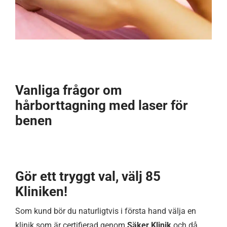
Vanliga frågor om
hårborttagning med laser för
benen
Gör ett tryggt val, välj 85
Kliniken!
Som kund bör du naturligtvis i första hand välja en
klinik som är certifierad genom
Säker Klinik
och då