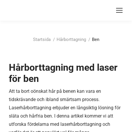
Du är här:
Startsida
Hårborttagning
Ben
Hårborttagning med laser
för ben
Att ta bort oönskat hår på benen kan vara en
tidskrävande och ibland smärtsam process.
Laserhårborttagning erbjuder en långsiktig lösning för
släta och hårfria ben. I denna artikel kommer vi att
utforska fördelarna med laserhårborttagning och