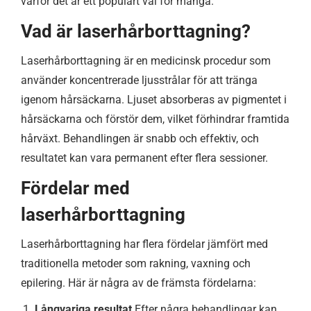
varför det är ett populärt val för många.
Vad är laserhårborttagning?
Laserhårborttagning är en medicinsk procedur som
använder koncentrerade ljusstrålar för att tränga
igenom hårsäckarna. Ljuset absorberas av pigmentet i
hårsäckarna och förstör dem, vilket förhindrar framtida
hårväxt. Behandlingen är snabb och effektiv, och
resultatet kan vara permanent efter flera sessioner.
Fördelar med
laserhårborttagning
Laserhårborttagning har flera fördelar jämfört med
traditionella metoder som rakning, vaxning och
epilering. Här är några av de främsta fördelarna:
Långvariga resultat
Efter några behandlingar kan