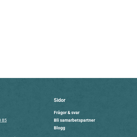
Sidor
Frågor & svar
0 85
Bli samarbetspartner
Blogg