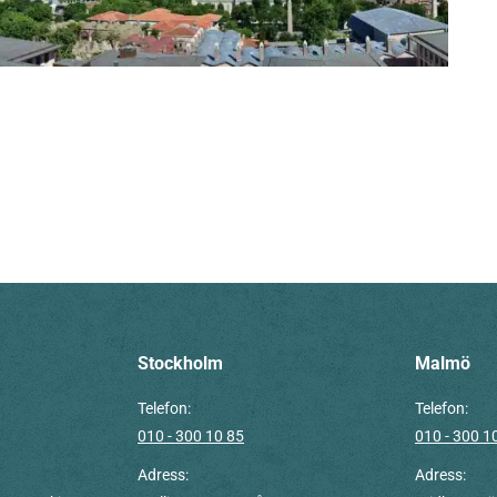
Stockholm
Malmö
Telefon:
Telefon:
010 - 300 10 85
010 - 300 1
Adress:
Adress: