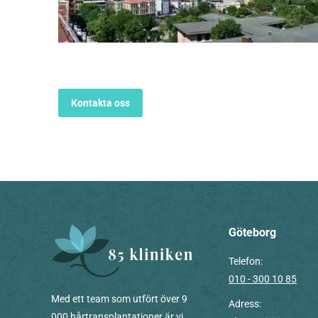
Kontakta oss
Göteborg
Telefon:
010 - 300 10 85
Med ett team som utfört över 9
Adress:
000 hårtransplantationer är vi