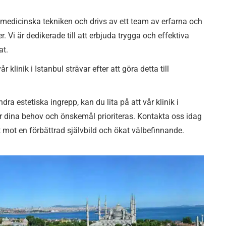
 medicinska tekniken och drivs av ett team av erfarna och
 Vi är dedikerade till att erbjuda trygga och effektiva
at.
r klinik i Istanbul strävar efter att göra detta till
ra estetiska ingrepp, kan du lita på att vår klinik i
är dina behov och önskemål prioriteras. Kontakta oss idag
t mot en förbättrad självbild och ökat välbefinnande.