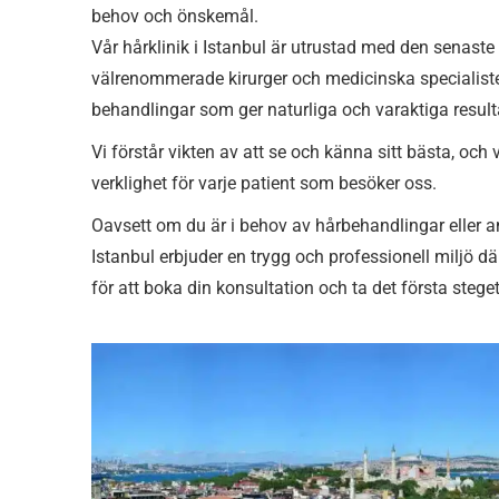
behov och önskemål.
Vår hårklinik i Istanbul är utrustad med den senaste
välrenommerade kirurger och medicinska specialister.
behandlingar som ger naturliga och varaktiga result
Vi förstår vikten av att se och känna sitt bästa, och vå
verklighet för varje patient som besöker oss.
Oavsett om du är i behov av hårbehandlingar eller and
Istanbul erbjuder en trygg och professionell miljö d
för att boka din konsultation och ta det första stege