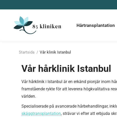
Hårtransplantation
Före & Ef
Hårtransplantation
Du är här:
Startsida
Vår klinik Istanbul
Vår hårklinik Istanbul
Vår hårklinik i Istanbul är en erkänd pionjär inom hår
framstående rykte för att leverera högkvalitativa res
världen.
Specialiserade på avancerade hårbehandlingar, inkl
skäggtransplantation
, strävar vi efter att erbjuda 