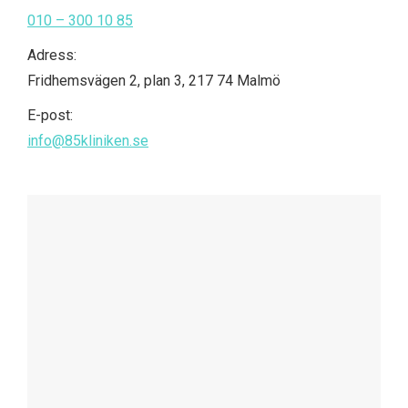
010 – 300 10 85
Adress:
Fridhemsvägen 2, plan 3, 217 74 Malmö
E-post:
info@85kliniken.se