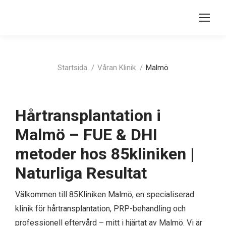
Du är här:
Startsida
Våran Klinik
Malmö
Hårtransplantation i
Malmö – FUE & DHI
metoder hos 85kliniken |
Naturliga Resultat
Välkommen till 85Kliniken Malmö, en specialiserad
klinik för hårtransplantation, PRP-behandling och
professionell eftervård – mitt i hjärtat av Malmö. Vi är