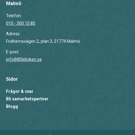
Malmö
Telefon:
010 - 300 10 85
Adress:
Fridhemsvägen 2, plan 3, 21774 Malmö
E-post:
info@85kliniken.se
Sidor
Frågor & svar
Bli samarbetspartner
Blogg