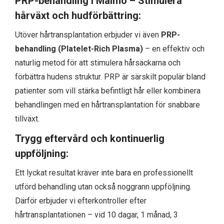
PRP-behandling i Malmö – Stimulera
hårväxt och hudförbättring:
Utöver hårtransplantation erbjuder vi även
PRP-
behandling (Platelet-Rich Plasma)
– en effektiv och
naturlig metod för att stimulera hårsäckarna och
förbättra hudens struktur. PRP är särskilt populär bland
patienter som vill stärka befintligt hår eller kombinera
behandlingen med en hårtransplantation för snabbare
tillväxt.
Trygg eftervård och kontinuerlig
uppföljning:
Ett lyckat resultat kräver inte bara en professionellt
utförd behandling utan också noggrann uppföljning.
Därför erbjuder vi efterkontroller efter
hårtransplantationen – vid 10 dagar, 1 månad, 3