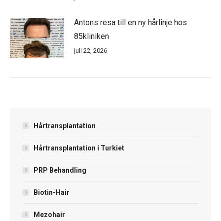
Antons resa till en ny hårlinje hos
85kliniken
juli 22, 2026
Hårtransplantation
Hårtransplantation i Turkiet
PRP Behandling
Biotin-Hair
Mezohair