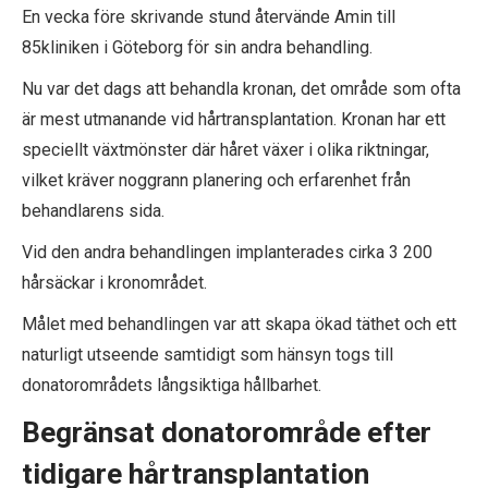
En vecka före skrivande stund återvände Amin till
85kliniken i Göteborg för sin andra behandling.
Nu var det dags att behandla kronan, det område som ofta
är mest utmanande vid hårtransplantation. Kronan har ett
speciellt växtmönster där håret växer i olika riktningar,
vilket kräver noggrann planering och erfarenhet från
behandlarens sida.
Vid den andra behandlingen implanterades cirka 3 200
hårsäckar i kronområdet.
Målet med behandlingen var att skapa ökad täthet och ett
naturligt utseende samtidigt som hänsyn togs till
donatorområdets långsiktiga hållbarhet.
Begränsat donatorområde efter
tidigare hårtransplantation