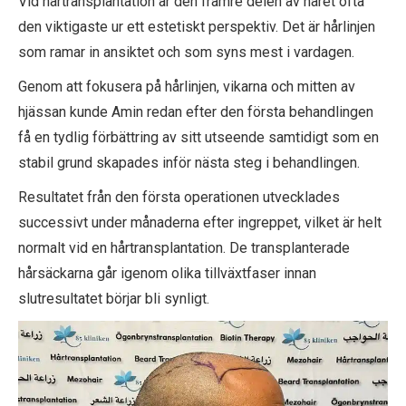
Vid hårtransplantation är den främre delen av håret ofta
den viktigaste ur ett estetiskt perspektiv. Det är hårlinjen
som ramar in ansiktet och som syns mest i vardagen.
Genom att fokusera på hårlinjen, vikarna och mitten av
hjässan kunde Amin redan efter den första behandlingen
få en tydlig förbättring av sitt utseende samtidigt som en
stabil grund skapades inför nästa steg i behandlingen.
Resultatet från den första operationen utvecklades
successivt under månaderna efter ingreppet, vilket är helt
normalt vid en hårtransplantation. De transplanterade
hårsäckarna går igenom olika tillväxtfaser innan
slutresultatet börjar bli synligt.