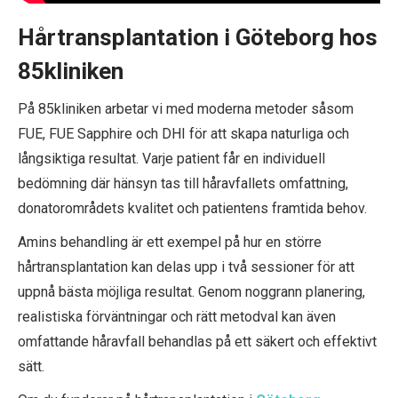
Hårtransplantation i Göteborg hos
85kliniken
På 85kliniken arbetar vi med moderna metoder såsom
FUE, FUE Sapphire och DHI för att skapa naturliga och
långsiktiga resultat. Varje patient får en individuell
bedömning där hänsyn tas till håravfallets omfattning,
donatorområdets kvalitet och patientens framtida behov.
Amins behandling är ett exempel på hur en större
hårtransplantation kan delas upp i två sessioner för att
uppnå bästa möjliga resultat. Genom noggrann planering,
realistiska förväntningar och rätt metodval kan även
omfattande håravfall behandlas på ett säkert och effektivt
sätt.