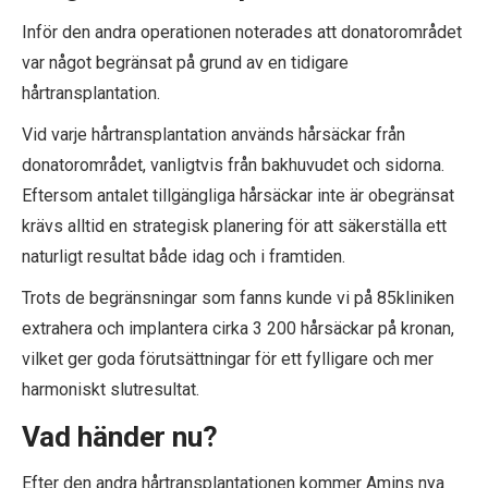
Inför den andra operationen noterades att donatorområdet
var något begränsat på grund av en tidigare
hårtransplantation.
Vid varje hårtransplantation används hårsäckar från
donatorområdet, vanligtvis från bakhuvudet och sidorna.
Eftersom antalet tillgängliga hårsäckar inte är obegränsat
krävs alltid en strategisk planering för att säkerställa ett
naturligt resultat både idag och i framtiden.
Trots de begränsningar som fanns kunde vi på 85kliniken
extrahera och implantera cirka 3 200 hårsäckar på kronan,
vilket ger goda förutsättningar för ett fylligare och mer
harmoniskt slutresultat.
Vad händer nu?
Efter den andra hårtransplantationen kommer Amins nya