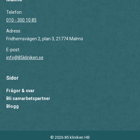
Telefon:
010 - 300 10 85
Adress:
Fridhemsvägen 2, plan 3, 21774 Malmö
E-post:
info@85kliniken.se
Sidor
Frågor & svar
Bli samarbetspartner
Blogg
© 2026 85 kliniken HB