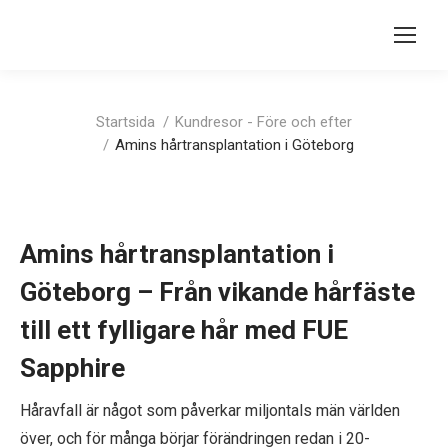
Du är här:
Startsida
Kundresor - Före och efter
Amins hårtransplantation i Göteborg
Amins hårtransplantation i
Göteborg – Från vikande hårfäste
till ett fylligare hår med FUE
Sapphire
Håravfall är något som påverkar miljontals män världen
över, och för många börjar förändringen redan i 20-