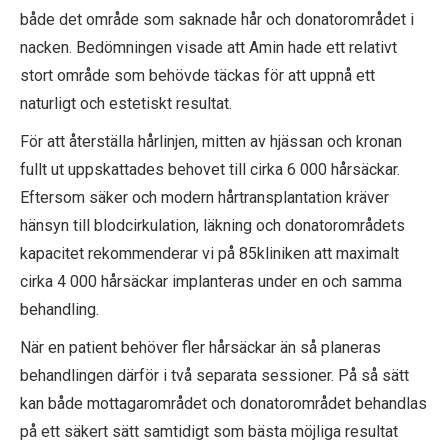
både det område som saknade hår och donatorområdet i
nacken. Bedömningen visade att Amin hade ett relativt
stort område som behövde täckas för att uppnå ett
naturligt och estetiskt resultat.
För att återställa hårlinjen, mitten av hjässan och kronan
fullt ut uppskattades behovet till cirka 6 000 hårsäckar.
Eftersom säker och modern hårtransplantation kräver
hänsyn till blodcirkulation, läkning och donatorområdets
kapacitet rekommenderar vi på 85kliniken att maximalt
cirka 4 000 hårsäckar implanteras under en och samma
behandling.
När en patient behöver fler hårsäckar än så planeras
behandlingen därför i två separata sessioner. På så sätt
kan både mottagarområdet och donatorområdet behandlas
på ett säkert sätt samtidigt som bästa möjliga resultat