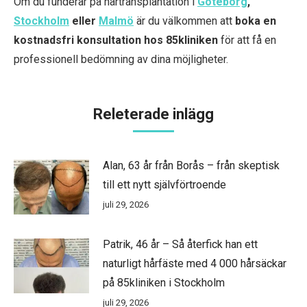
Om du funderar på hårtransplantation i
Göteborg
,
Stockholm
eller
Malmö
är du välkommen att
boka en
kostnadsfri konsultation hos 85kliniken
för att få en
professionell bedömning av dina möjligheter.
Releterade inlägg
Alan, 63 år från Borås – från skeptisk
till ett nytt självförtroende
juli 29, 2026
Patrik, 46 år – Så återfick han ett
naturligt hårfäste med 4 000 hårsäckar
på 85kliniken i Stockholm
juli 29, 2026