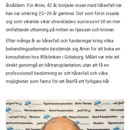
årsåldern. För Amin, 42 år, började resan med håravfall när
han var omkring 25–26 år gammal. Det som först visade
sig som vikande vikar utvecklades successivt till en mer
omfattande uttunning på mitten av hjässan och kronan.
Efter många år av håravfall och funderingar kring olika
behandlingsalternativ bestämde sig Amin för att boka en
konsultation hos 85kliniken i Göteborg. Målet var inte att
direkt genomgå en hårtransplantation, utan att få en
professionell bedömning av sitt håravfall och vilka
möjligheter som fanns för att återfå ett fylligare hår.