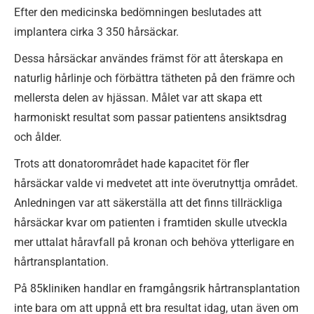
Efter den medicinska bedömningen beslutades att
implantera cirka 3 350 hårsäckar.
Dessa hårsäckar användes främst för att återskapa en
naturlig hårlinje och förbättra tätheten på den främre och
mellersta delen av hjässan. Målet var att skapa ett
harmoniskt resultat som passar patientens ansiktsdrag
och ålder.
Trots att donatorområdet hade kapacitet för fler
hårsäckar valde vi medvetet att inte överutnyttja området.
Anledningen var att säkerställa att det finns tillräckliga
hårsäckar kvar om patienten i framtiden skulle utveckla
mer uttalat håravfall på kronan och behöva ytterligare en
hårtransplantation.
På 85kliniken handlar en framgångsrik hårtransplantation
inte bara om att uppnå ett bra resultat idag, utan även om