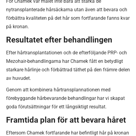
För Chamek var målet inte bara att stärka de
nytransplanterade hårsäckarna utan även att bevara och
förbättra kvaliteten på det hår som fortfarande fanns kvar
på kronan.
Resultatet efter behandlingen
Efter hårtransplantationen och de efterföljande PRP- och
Mezohair-behandlingarna har Chamek fått en betydligt
starkare hårlinje och förbättrad täthet på den främre delen
av huvudet.
Genom att kombinera hårtransplannationen med
förebyggande hårbevarande behandlingar har vi skapat
goda förutsättningar för ett långsiktigt resultat.
Framtida plan för att bevara håret
Eftersom Chamek fortfarande har befintligt hår på kronan