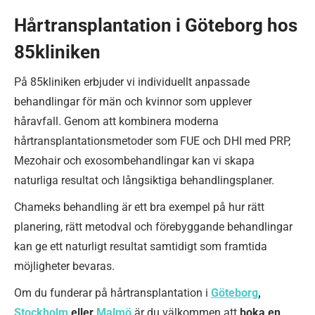
Hårtransplantation i Göteborg hos
85kliniken
På 85kliniken erbjuder vi individuellt anpassade
behandlingar för män och kvinnor som upplever
håravfall. Genom att kombinera moderna
hårtransplantationsmetoder som FUE och DHI med PRP,
Mezohair och exosombehandlingar kan vi skapa
naturliga resultat och långsiktiga behandlingsplaner.
Chameks behandling är ett bra exempel på hur rätt
planering, rätt metodval och förebyggande behandlingar
kan ge ett naturligt resultat samtidigt som framtida
möjligheter bevaras.
Om du funderar på hårtransplantation i
Göteborg
,
Stockholm
eller
Malmö
är du välkommen att
boka en