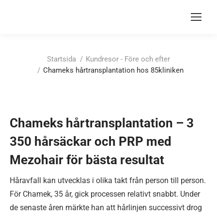
Du är här:
Startsida
Kundresor - Före och efter
Chameks hårtransplantation hos 85kliniken
Chameks hårtransplantation – 3
350 hårsäckar och PRP med
Mezohair för bästa resultat
Håravfall kan utvecklas i olika takt från person till person.
För Chamek, 35 år, gick processen relativt snabbt. Under
de senaste åren märkte han att hårlinjen successivt drog