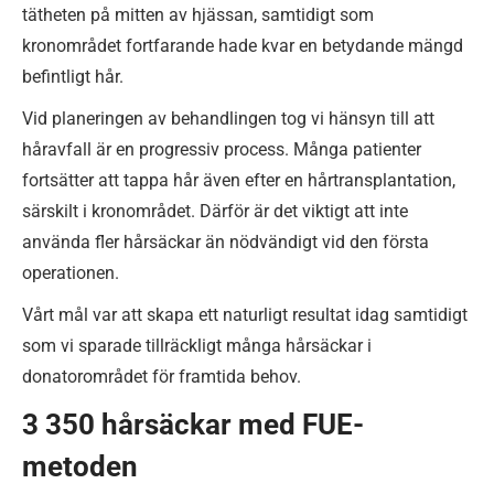
tätheten på mitten av hjässan, samtidigt som
kronområdet fortfarande hade kvar en betydande mängd
befintligt hår.
Vid planeringen av behandlingen tog vi hänsyn till att
håravfall är en progressiv process. Många patienter
fortsätter att tappa hår även efter en hårtransplantation,
särskilt i kronområdet. Därför är det viktigt att inte
använda fler hårsäckar än nödvändigt vid den första
operationen.
Vårt mål var att skapa ett naturligt resultat idag samtidigt
som vi sparade tillräckligt många hårsäckar i
donatorområdet för framtida behov.
3 350 hårsäckar med FUE-
metoden