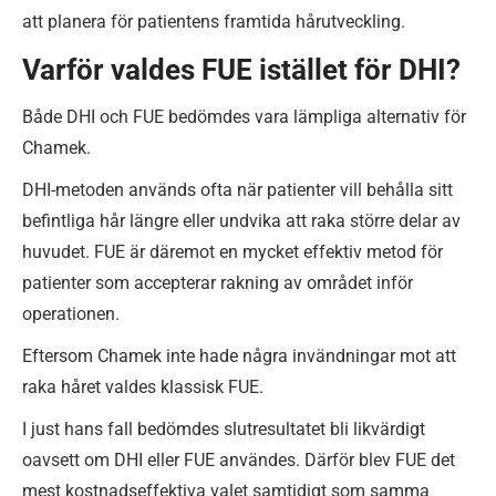
att planera för patientens framtida hårutveckling.
Varför valdes FUE istället för DHI?
Både DHI och FUE bedömdes vara lämpliga alternativ för
Chamek.
DHI-metoden används ofta när patienter vill behålla sitt
befintliga hår längre eller undvika att raka större delar av
huvudet. FUE är däremot en mycket effektiv metod för
patienter som accepterar rakning av området inför
operationen.
Eftersom Chamek inte hade några invändningar mot att
raka håret valdes klassisk FUE.
I just hans fall bedömdes slutresultatet bli likvärdigt
oavsett om DHI eller FUE användes. Därför blev FUE det
mest kostnadseffektiva valet samtidigt som samma