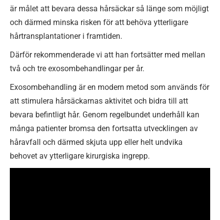
är målet att bevara dessa hårsäckar så länge som möjligt
och därmed minska risken för att behöva ytterligare
hårtransplantationer i framtiden.
Därför rekommenderade vi att han fortsätter med mellan
två och tre exosombehandlingar per år.
Exosombehandling är en modern metod som används för
att stimulera hårsäckarnas aktivitet och bidra till att
bevara befintligt hår. Genom regelbundet underhåll kan
många patienter bromsa den fortsatta utvecklingen av
håravfall och därmed skjuta upp eller helt undvika
behovet av ytterligare kirurgiska ingrepp.