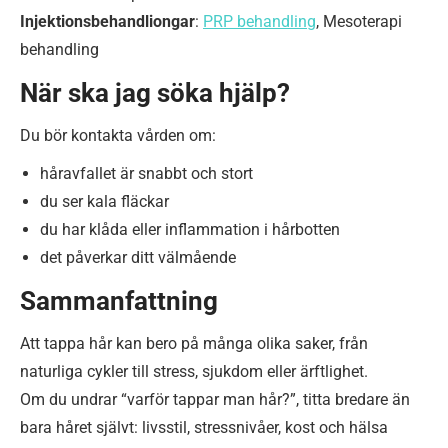
Injektionsbehandliongar
:
PRP behandling
, Mesoterapi
behandling
När ska jag söka hjälp?
Du bör kontakta vården om:
håravfallet är snabbt och stort
du ser kala fläckar
du har klåda eller inflammation i hårbotten
det påverkar ditt välmående
Sammanfattning
Att tappa hår kan bero på många olika saker, från
naturliga cykler till stress, sjukdom eller ärftlighet.
Om du undrar “varför tappar man hår?”, titta bredare än
bara håret självt: livsstil, stressnivåer, kost och hälsa