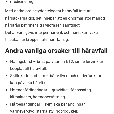
medicinering
Med andra ord betyder telogent håravfall inte att
hårsäckarna dör, det innebär att en onormal stor mängd
hårstrån befinner sig i vilofasen samtidigt.
Det är vanligtvis inte permanent, och håret kan växa
tillbaka när kroppen återhämtar sig.
Andra vanliga orsaker till håravfall
Näringsbrist – brist på vitamin B12, järn eller zink är
kopplat till håravfall.
Sköldkörtelproblem – både över- och underfunktion
kan påverka hårväxt.
Hormonförändringar – graviditet, förlossning,
klimakteriet, hormonersättning.
Hårbehandlingar – kemiska behandlingar,
värmeverktyg, starka stylingprodukter.