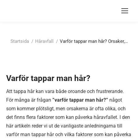
Du är här:
Startsida
Håravfall
Varför tappar man hår? Orsaker,…
Varför tappar man hår?
Att tappa hår kan vara både oroande och frustrerande.
För många är frågan
”varför tappar man hår?”
något
som kommer plötsligt, men orsakerna är ofta olika, och
det finns flera faktorer som kan påverka håravfallet. I den
här artikeln reder vi ut de vanligaste anledningarna till
varför man tappar hår och vilka faktorer som kan påverka