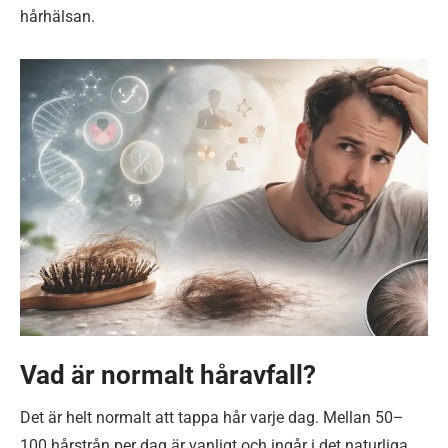
hårhälsan.
Vad är normalt håravfall?
Det är helt normalt att tappa hår varje dag. Mellan 50–
100 hårstrån per dag är vanligt och ingår i det naturliga