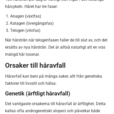
hårcykeln. Håret har tre faser:
Anagen (växtfas)
Katagen (övergångsfas)
Telogen (vilofas)
När hårstrån når telogenfasen faller de till slut av, och det
ersätts av nya hårstrån. Det är alltså naturligt att en viss
mängd hår lossnar.
Orsaker till håravfall
Håravfall kan bero på många saker, allt från genetiska
faktorer till livsstil och hälsa:
Genetik (ärftligt håravfall)
Det vanligaste orsakerna till håravfall är ärftlighet. Detta
kallas ofta androgenetiskt alopeci och påverkar både