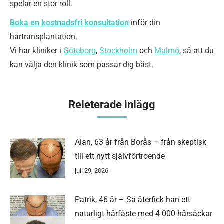
spelar en stor roll.
Boka en kostnadsfri konsultation
inför din
hårtransplantation.
Vi har kliniker i
Göteborg
,
Stockholm
och
Malmö
, så att du
kan välja den klinik som passar dig bäst.
Releterade inlägg
Alan, 63 år från Borås – från skeptisk
till ett nytt självförtroende
juli 29, 2026
Patrik, 46 år – Så återfick han ett
naturligt hårfäste med 4 000 hårsäckar