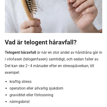
Vad är telogent håravfall?
Telogent håravfall
är när en stor andel av hårstråna går in
i vilofasen (telogenfasen) samtidigt, och sedan faller av.
Det kan ske 2–4 månader efter en stresspåverkan, till
exempel:
kraftig stress
operation eller allvarlig sjukdom
graviditet eller förlossning
näringsbrist