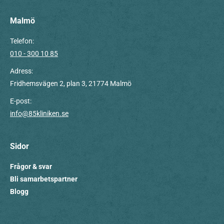
Malmö
Telefon:
010 - 300 10 85
Adress:
Fridhemsvägen 2, plan 3, 21774 Malmö
E-post:
info@85kliniken.se
Sidor
Frågor & svar
Bli samarbetspartner
Blogg