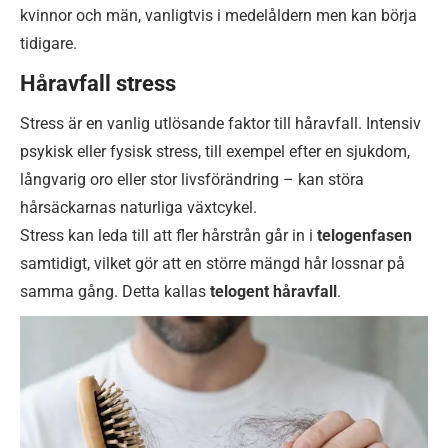
kvinnor och män, vanligtvis i medelåldern men kan börja
tidigare.
Håravfall stress
Stress är en vanlig utlösande faktor till håravfall. Intensiv
psykisk eller fysisk stress, till exempel efter en sjukdom,
långvarig oro eller stor livsförändring – kan störa
hårsäckarnas naturliga växtcykel.
Stress kan leda till att fler hårstrån går in i
telogenfasen
samtidigt, vilket gör att en större mängd hår lossnar på
samma gång. Detta kallas
telogent håravfall
.