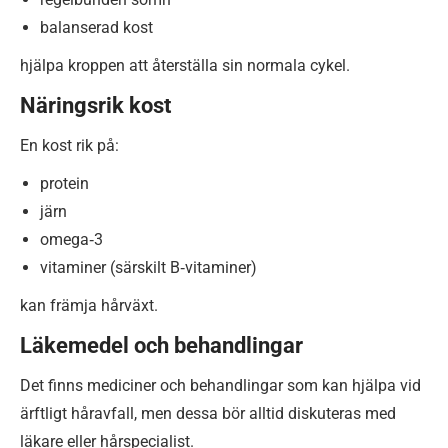
balanserad kost
hjälpa kroppen att återställa sin normala cykel.
Näringsrik kost
En kost rik på:
protein
järn
omega‑3
vitaminer (särskilt B‑vitaminer)
kan främja hårväxt.
Läkemedel och behandlingar
Det finns mediciner och behandlingar som kan hjälpa vid
ärftligt håravfall, men dessa bör alltid diskuteras med
läkare eller hårspecialist.